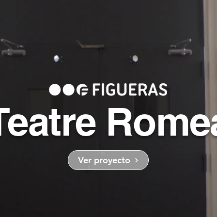
Teatre Rome
Ver proyecto