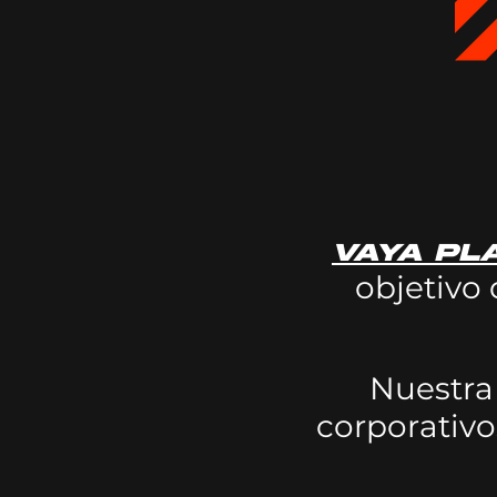
Vaya Pl
objetivo
Nuestra
corporativ