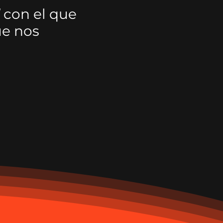
con el que
ue nos