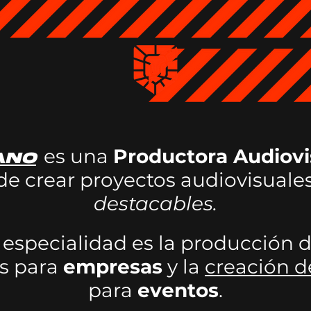
es
una
Productora Audiovi
ano
 de crear proyectos audiovisuale
destacables.
 especialidad es la producción d
os para
empresas
y la
creación d
para
eventos
.