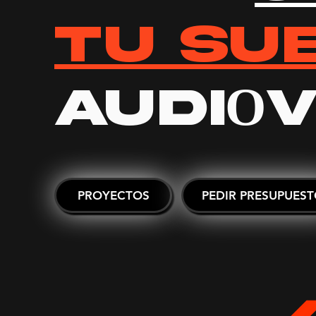
TU SU
O
AUDI
V
PROYECTOS
PEDIR PRESUPUES