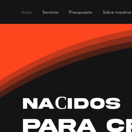
Inicio
Servicios
Presupuesto
Sobre nosotros
C
NA
IDOS
PARA
C