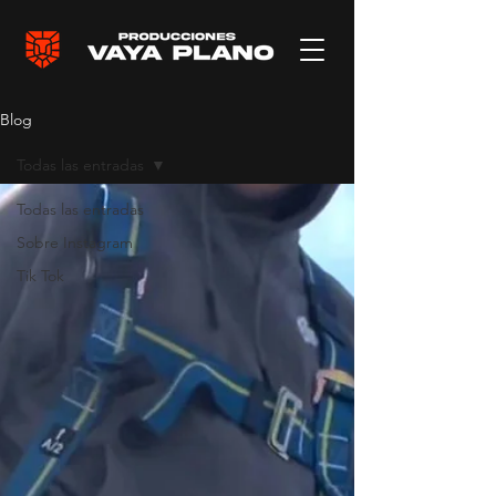
Blog
Todas las entradas
Todas las entradas
Sobre Instagram
Tik Tok