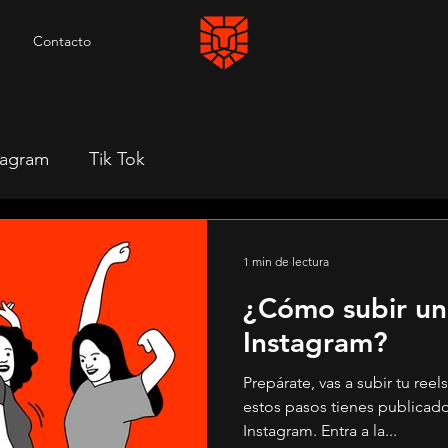
Contacto
tagram
Tik Tok
1 min de lectura
¿Cómo subir un
Instagram?
Prepárate, vas a subir tu ree
estos pasos tienes publicado
Instagram. Entra a la...