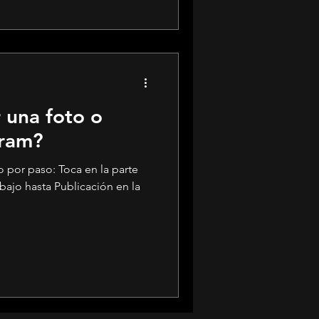
 una foto o
gram?
so: Toca en la parte
bajo hasta Publicación en la