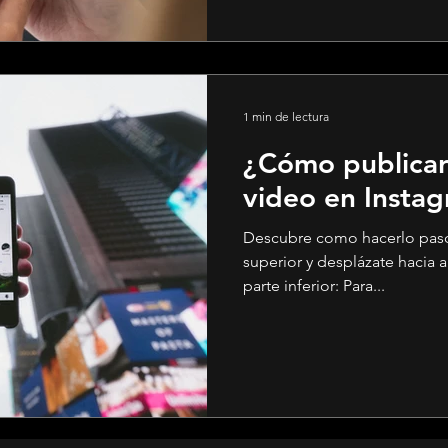
1 min de lectura
¿Cómo publicar
video en Insta
Descubre como hacerlo paso por pa
superior y desplázate hacia a
parte inferior: Para...