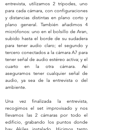
entrevista, utilizamos 2 trípodes, uno 
para cada cámara, con configuraciones 
y distancias distintas en plano corto y 
plano general. También añadimos 4 
micrófonos: uno en el bolsillo de Aran, 
subido hasta el borde de su sudadera 
para tener audio claro; el segundo y 
tercero conectados a la cámara A7 para 
tener señal de audio estéreo activa; y el 
cuarto en la otra cámara. Así 
aseguramos tener cualquier señal de 
audio, ya sea de la entrevista o del 
ambiente.
Una vez finalizada la entrevista, 
recogimos el set improvisado y nos 
llevamos las 2 cámaras por todo el 
edificio, grabando los puntos donde 
hay Akiles instalado. Hicimos tanto 