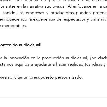
nantes en la narrativa audiovisual. Al enfocarse en la ca
e sonido, las empresas y productoras pueden potencia
nriqueciendo la experiencia del espectador y transmiti
 y memorables.
contenido audiovisual!
ar la innovación en la producción audiovisual, ¡no dude
stamos aquí para ayudarte a hacer realidad tus ideas y c
para solicitar un presupuesto personalizado: 
sual
Diseño de Sonido
narrativa