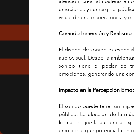
atención, crear atmósferas emoti
emociones y sumergir al público
visual de una manera única y 
Creando Inmersión y Realismo
El diseño de sonido es esencial 
audiovisual. Desde la ambientac
sonido tiene el poder de tr
emociones, generando una conex
Impacto en la Percepción Emoci
El sonido puede tener un impact
público. La elección de la mús
forma en que la audiencia expe
emocional que potencia la reson