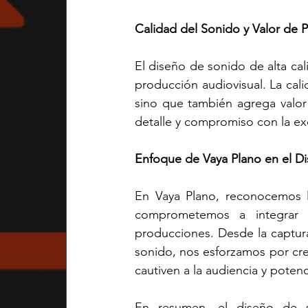
Calidad del Sonido y Valor de 
El diseño de sonido de alta cali
producción audiovisual. La cali
sino que también agrega valor 
detalle y compromiso con la exc
Enfoque de Vaya Plano en el D
En Vaya Plano, reconocemos la
comprometemos a integrar 
producciones. Desde la captur
sonido, nos esforzamos por cre
cautiven a la audiencia y poten
En resumen, el diseño de s