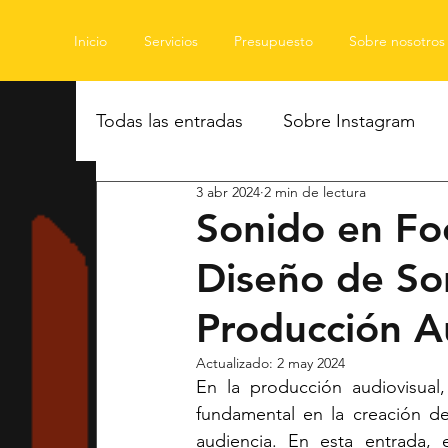
Inicio
Servicios
Presupuesto
Sobre nosotros
Todas las entradas
Sobre Instagram
3 abr 2024
2 min de lectura
Sonido en Foc
Diseño de Son
Producción A
Actualizado:
2 may 2024
En la producción audiovisual
fundamental en la creación de
audiencia. En esta entrada, 