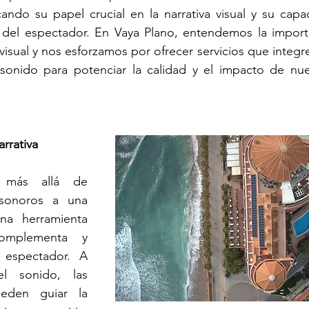
ando su papel crucial en la narrativa visual y su capac
a del espectador. En Vaya Plano, entendemos la importa
visual y nos esforzamos por ofrecer servicios que integr
sonido para potenciar la calidad y el impacto de nues
rrativa
más allá de 
sonoros a una 
na herramienta 
omplementa y 
 espectador. A 
l sonido, las 
eden guiar la 