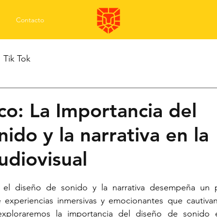
Contacto
Tik Tok
o: La Importancia del
ido y la narrativa en la
udiovisual
, el diseño de sonido y la narrativa desempeña un p
 experiencias inmersivas y emocionantes que cautivan 
exploraremos la importancia del diseño de sonido e