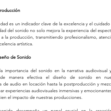
Producción
dad es un indicador clave de la excelencia y el cuidado 
dad del sonido no solo mejora la experiencia del especta
a la producción, transmitiendo profesionalismo, atenció
elencia artística.
iseño de Sonido
 importancia del sonido en la narrativa audiovisual y
de manera efectiva el diseño de sonido en nues
a de audio en locación hasta la postproducción y mezcl
ar experiencias audiovisuales inmersivas y emocionantes
cien el impacto de nuestras producciones.
onido desempeña un papel crucial en la creació