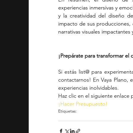
experiencias inmersivas y emocio
y la creatividad del diseño d
impacto de sus producciones, e
narrativas visuales impactantes
¡Prepárate para transformar el 
Si estás list@ para experiment
contactarnos! En Vaya Plano, e
experiencias inolvidables. 
Haz clic en el siguiente enlace 
¡Hacer Presupuesto!
Etiquetas:
contenido audiovisual
empresa
producción audiovi