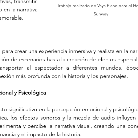
vas, transmitir 
Trabajo realizado de Vaya Plano para el Ho
 en la narrativa 
Sunway
memorable.
para crear una experiencia inmersiva y realista en la narr
ión de escenarios hasta la creación de efectos especiale
ansportar al espectador a diferentes mundos, époc
ión más profunda con la historia y los personajes.
onal y Psicológica
o significativo en la percepción emocional y psicológica
ica, los efectos sonoros y la mezcla de audio influyen e
rimenta y percibe la narrativa visual, creando una cone
ancia y el impacto de la historia.