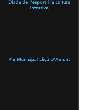
Diada de l'esport i la cultura
intrusiva
Ple Municipal Lliçà D'Amunt