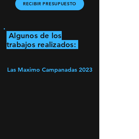
RECIBIR PRESUPUESTO
Algunos de los
trabajos realizados:
Las Maximo Campanadas 2023