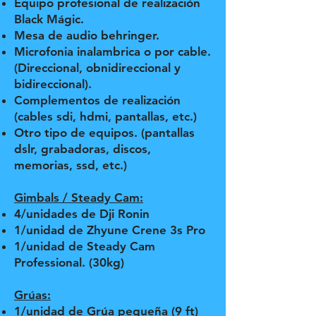
Equipo profesional de realización
Black Mágic.
Mesa de audio behringer.
Microfonia inalambrica o por cable.
(Direccional, obnidireccional y
bidireccional).
Complementos de realización
(cables sdi, hdmi, pantallas, etc.)
Otro tipo de equipos. (pantallas
dslr, grabadoras, discos,
memorias, ssd, etc.)
Gimbals / Steady Cam:
4/unidades de Dji Ronin
1/unidad de Zhyune Crene 3s Pro
1/unidad de Steady Cam
Professional. (30kg)
Grúas:
1/unidad de Grúa pequeña (9 ft)