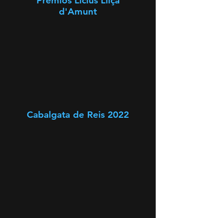
Premios Licius Lliça
d'Amunt
Cabalgata de Reis 2022