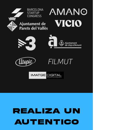
FILMUT
REALIZA UN
AUTENTICO