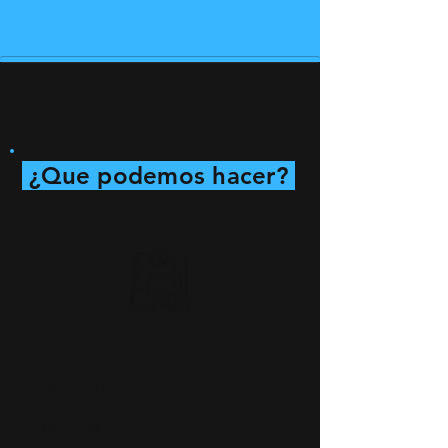
¿Que podemos hacer?
Plataformas
Twitch Tv
Youtube Live