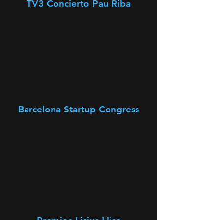
TV3 Concierto Pau Riba
Barcelona Startup Congress