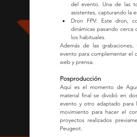
del evento. Una de las 
asistentes, capturando la e
Dron FPV: Este dron, con
dinámicas pasando cerca d
los habituales.
Además de las grabaciones, t
evento para complementar el co
web y prensa.
Posproducción
Aquí es el momento de Agustí
material final se dividió en 
evento y otro adaptado para l
movimiento para hacer el con
proyectos realizados previame
Peugeot.