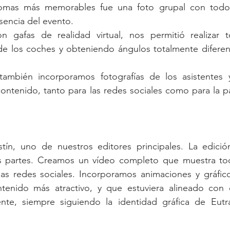
tomas más memorables fue una foto grupal con todos
sencia del evento.
 gafas de realidad virtual, nos permitió realizar t
e los coches y obteniendo ángulos totalmente diferent
ambién incorporamos fotografías de los asistentes y
ntenido, tanto para las redes sociales como para la pá
n, uno de nuestros editores principales. La edición
dos partes. Creamos un vídeo completo que muestra tod
as redes sociales. Incorporamos animaciones y gráfico
tenido más atractivo, y que estuviera alineado con o
nte, siempre siguiendo la identidad gráfica de Eutra