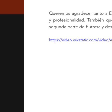
Queremos agradecer tanto a Edg
y profesionalidad. También q
segunda parte de Eutrasa y des
https://video.wixstatic.com/vide