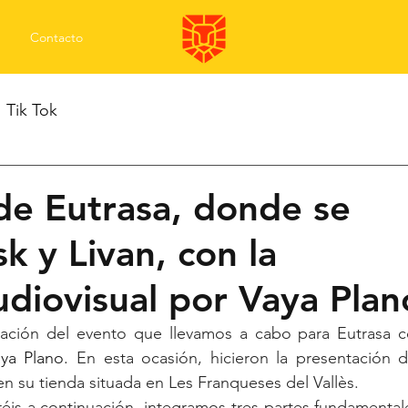
Contacto
Tik Tok
de Eutrasa, donde se
k y Livan, con la
diovisual por Vaya Plan
ya Plano.
 En esta ocasión, hicieron la presentación de
n su tienda situada en Les Franqueses del Vallès. 
réis a continuación, integramos tres partes fundamentale