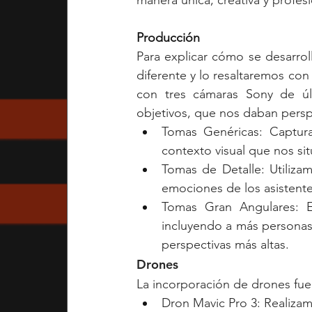
manera única, creativa y profesi
Producción
Para explicar cómo se desarrol
diferente y lo resaltaremos con 
con tres cámaras Sony de úl
objetivos, que nos daban perspe
Tomas Genéricas: Captur
contexto visual que nos sit
Tomas de Detalle: Utilizam
emociones de los asistente
Tomas Gran Angulares: E
incluyendo a más personas 
perspectivas más altas.
Drones
La incorporación de drones fue
Dron Mavic Pro 3: Realizam