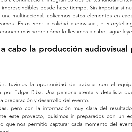
imprescindibles desde hace tiempo. Sin importar si nue
o una multinacional, aplicamos estos elementos en cada
mos. Estos son: la calidad audiovisual, el storytelling 
 conocer más sobre cómo lo llevamos a cabo, sigue ley
a cabo la producción audiovisual p
ión, tuvimos la oportunidad de trabajar con el equip
o por Edgar Riba. Una persona atenta y detallista que,
la preparación y desarrollo del evento.
as, pero con la información muy clara del resultado
ante este proyecto, quisimos ir preparados con un eq
 lo que nos permitió capturar cada momento del event