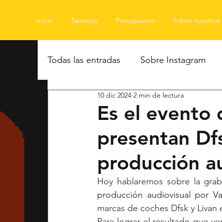
Inicio
Servicios
Presupuesto
Sobre nosotros
Todas las entradas
Sobre Instagram
10 dic 2024
2 min de lectura
Es el evento 
presentan Dfs
producción au
producción audiovisual por Va
marcas de coches Dfsk y Livan e
Para lograr el resultado que ve