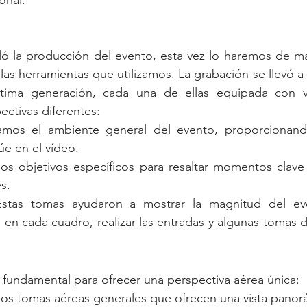
onal.
ló la producción del evento, esta vez lo haremos de ma
las herramientas que utilizamos. La grabación se llevó a
tima generación, cada una de ellas equipada con va
ctivas diferentes:
amos el ambiente general del evento, proporcionand
úe en el vídeo.
os objetivos específicos para resaltar momentos clave y
s.
stas tomas ayudaron a mostrar la magnitud del eve
en cada cuadro, realizar las entradas y algunas tomas d
 fundamental para ofrecer una perspectiva aérea única:
os tomas aéreas generales que ofrecen una vista panorá