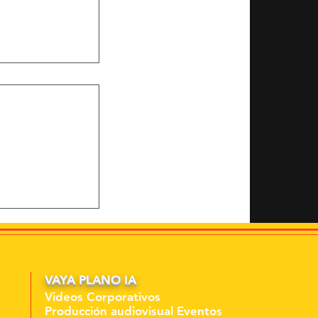
del barrio de
s pantallas
VAYA PLANO IA
Videos Corporativos
Producción audiovisual Eventos